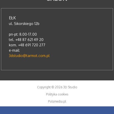
EŁK
ul. Sikorskiego 12b
pn-pt: 8.00-17.00
tel. +48 87 621 49 20
kom. +48 691 720 277
e-mail:
3dstudio@tarmot.com.pl
Copyright © 2026 3D Studio
Polityka cookies
Pulsmedia.pl