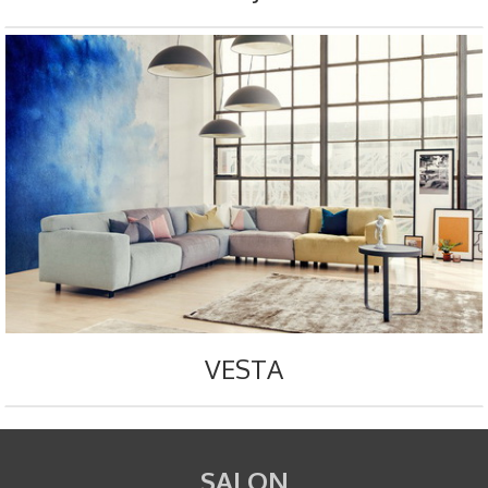
VESTA
SALON