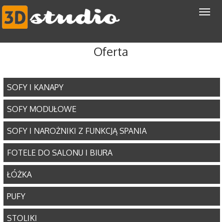
Oferta
SOFY I KANAPY
SOFY MODUŁOWE
SOFY I NAROŻNIKI Z FUNKCJĄ SPANIA
FOTELE DO SALONU I BIURA
ŁÓŻKA
PUFY
STOLIKI