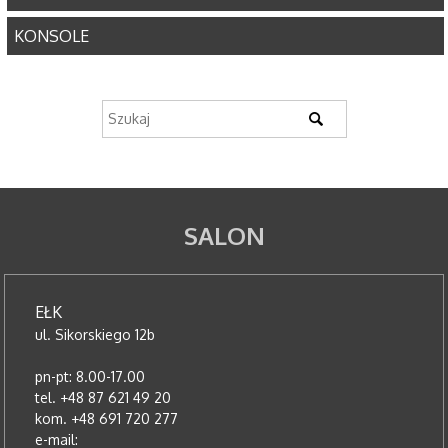
KONSOLE
SALON
EŁK
ul. Sikorskiego 12b
pn-pt: 8.00-17.00
tel. +48 87 621 49 20
kom. +48 691 720 277
e-mail: