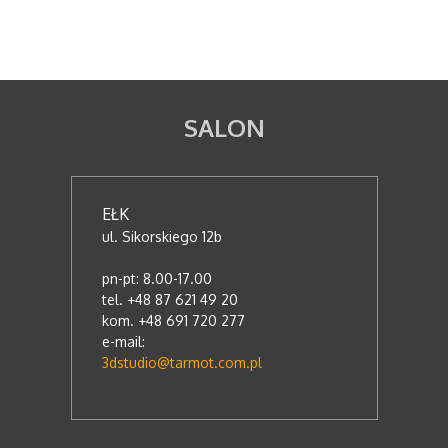
SALON
EŁK
ul. Sikorskiego 12b
pn-pt: 8.00-17.00
tel. +48 87 621 49 20
kom. +48 691 720 277
e-mail:
3dstudio@tarmot.com.pl