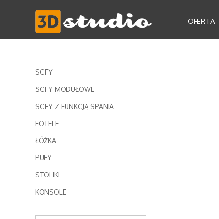
OFERTA
SOFY
SOFY MODUŁOWE
SOFY Z FUNKCJĄ SPANIA
FOTELE
ŁÓŻKA
PUFY
STOLIKI
KONSOLE