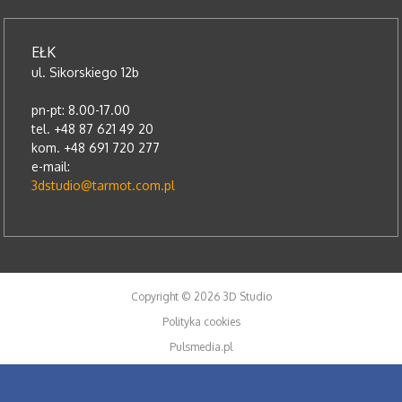
EŁK
ul. Sikorskiego 12b
pn-pt: 8.00-17.00
tel. +48 87 621 49 20
kom. +48 691 720 277
e-mail:
3dstudio@tarmot.com.pl
Copyright © 2026 3D Studio
Polityka cookies
Pulsmedia.pl