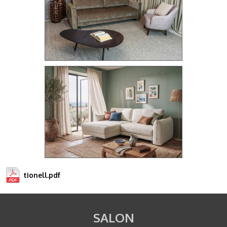
tionell.pdf
SALON