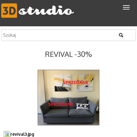
REVIVAL -30%
revival3.jpg