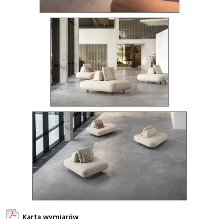
Karta wymiarów