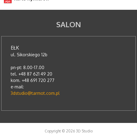
SALON
EŁK
ul. Sikorskiego 12b
pn-pt: 8.00-17.00
tel. +48 87 621 49 20
kom. +48 691 720 277
e-mail:
3dstudio@tarmot.com.pl
Copyright © 2026 3D Studio