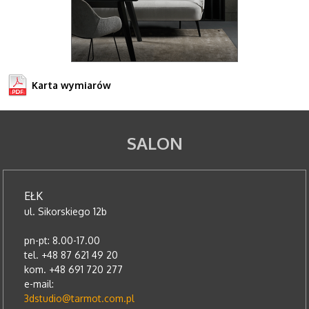
Karta wymiarów
SALON
EŁK
ul. Sikorskiego 12b
pn-pt: 8.00-17.00
tel. +48 87 621 49 20
kom. +48 691 720 277
e-mail:
3dstudio@tarmot.com.pl