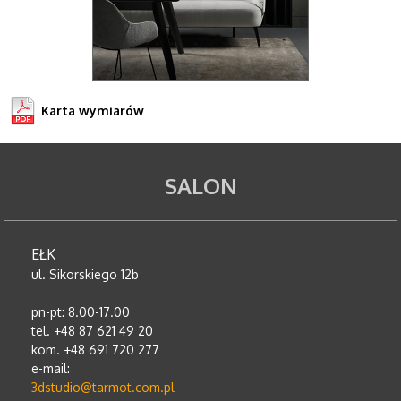
Karta wymiarów
SALON
EŁK
ul. Sikorskiego 12b
pn-pt: 8.00-17.00
tel. +48 87 621 49 20
kom. +48 691 720 277
e-mail:
3dstudio@tarmot.com.pl