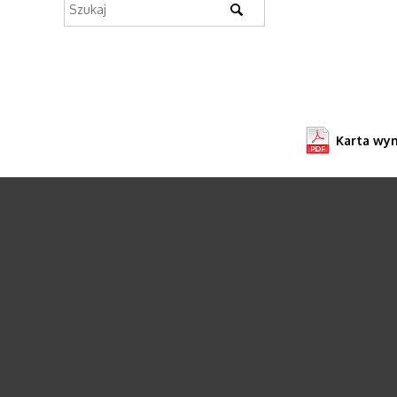
Karta wy