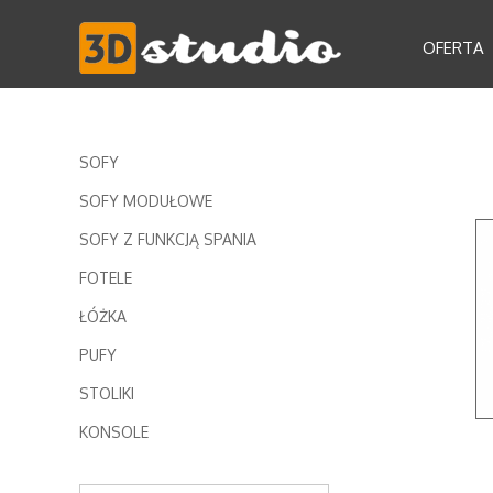
OFERTA
SOFY
SOFY MODUŁOWE
SOFY Z FUNKCJĄ SPANIA
FOTELE
ŁÓŻKA
PUFY
STOLIKI
KONSOLE