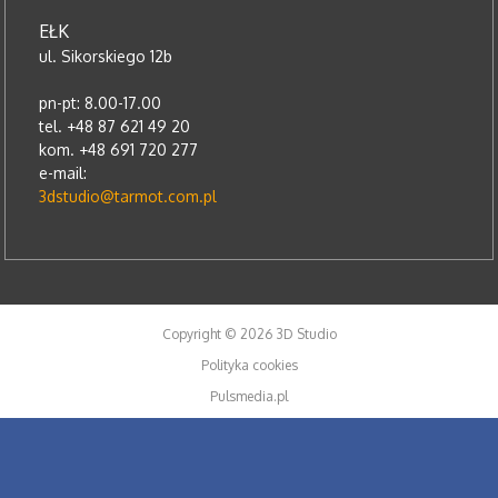
EŁK
ul. Sikorskiego 12b
pn-pt: 8.00-17.00
tel. +48 87 621 49 20
kom. +48 691 720 277
e-mail:
3dstudio@tarmot.com.pl
Copyright © 2026 3D Studio
Polityka cookies
Pulsmedia.pl