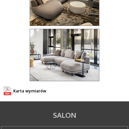
Karta wymiarów
SALON