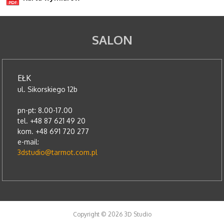
SALON
EŁK
ul. Sikorskiego 12b
pn-pt: 8.00-17.00
tel. +48 87 621 49 20
kom. +48 691 720 277
e-mail:
3dstudio@tarmot.com.pl
Copyright © 2026 3D Studio