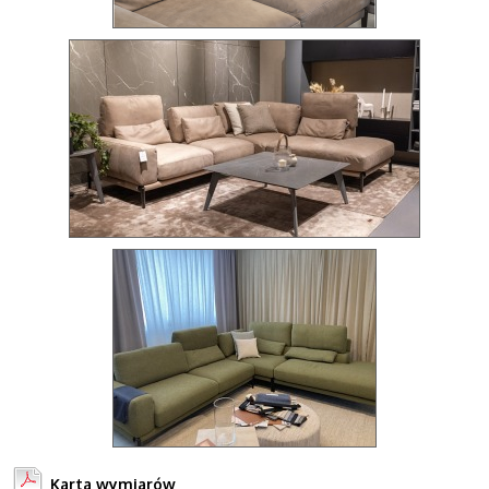
Karta wymiarów