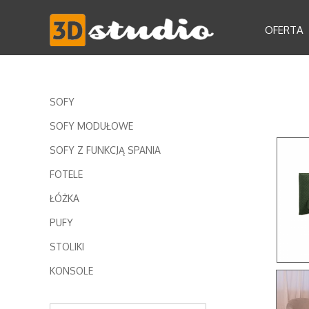
OFERTA
SOFY
SOFY MODUŁOWE
SOFY Z FUNKCJĄ SPANIA
FOTELE
ŁÓŻKA
PUFY
STOLIKI
KONSOLE