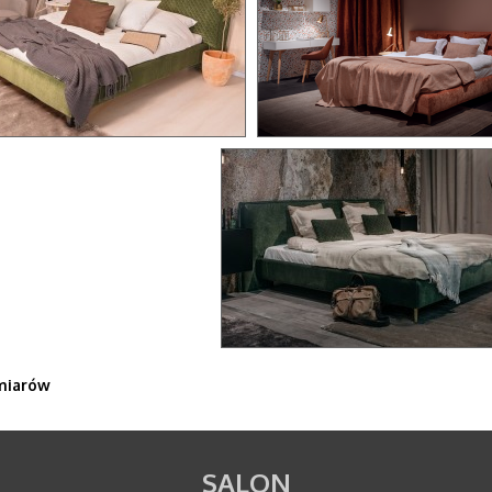
miarów
SALON