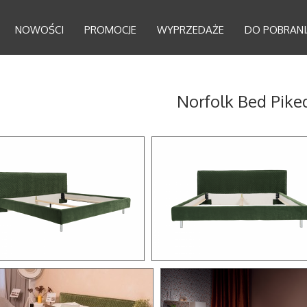
NOWOŚCI
PROMOCJE
WYPRZEDAŻE
DO POBRANI
Norfolk Bed Pike