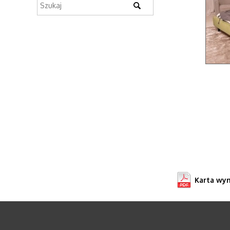
Karta wy