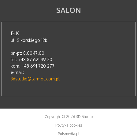
SALON
EŁK
ul. Sikorskiego 12b
pn-pt: 8.00-17.00
tel. +48 87 621 49 20
kom. +48 691 720 277
e-mail:
3dstudio@tarmot.com.pl
Copyright © 2026 3D Studio
Polityka cookies
Pulsmedia.pl