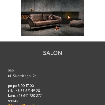
SALON
EŁK
ul. Sikorskiego 12b
pn-pt: 8.00-17.00
tel. +48 87 621 49 20
kom. +48 691 720 277
e-mail: