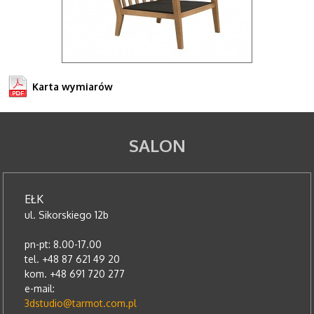
Karta wymiarów
SALON
EŁK
ul. Sikorskiego 12b
pn-pt: 8.00-17.00
tel. +48 87 621 49 20
kom. +48 691 720 277
e-mail:
3dstudio@tarmot.com.pl