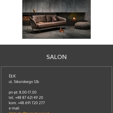
SALON
EŁK
ul. Sikorskiego 12b
pn-pt: 8.00-17.00
tel. +48 87 621 49 20
kom. +48 691 720 277
e-mail: