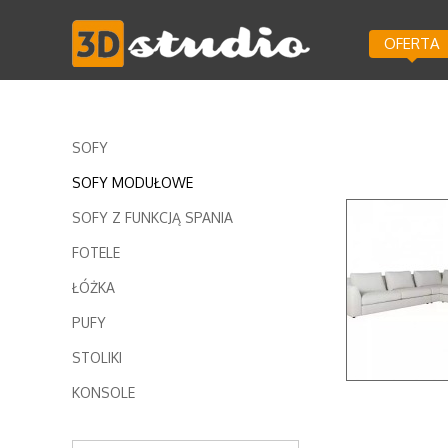
OFERTA
SOFY
SOFY MODUŁOWE
SOFY Z FUNKCJĄ SPANIA
FOTELE
ŁÓŻKA
PUFY
STOLIKI
KONSOLE