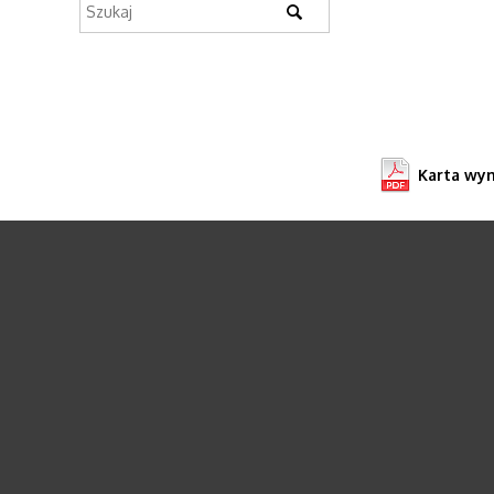
Karta wy