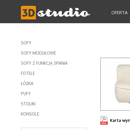
OFERTA
SOFY
SOFY MODUŁOWE
SOFY Z FUNKCJĄ SPANIA
FOTELE
ŁÓŻKA
PUFY
STOLIKI
KONSOLE
Karta wy