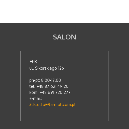
SALON
EŁK
ul. Sikorskiego 12b
pn-pt: 8.00-17.00
tel. +48 87 621 49 20
kom. +48 691 720 277
e-mail:
3dstudio@tarmot.com.pl