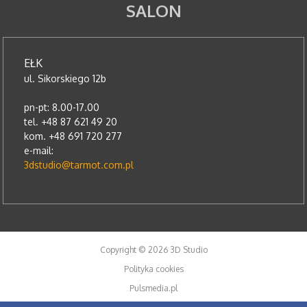
SALON
EŁK
ul. Sikorskiego 12b
pn-pt: 8.00-17.00
tel. +48 87 621 49 20
kom. +48 691 720 277
e-mail:
3dstudio@tarmot.com.pl
Copyright © 2026 3D Studio
Polityka cookies
Pulsmedia.pl