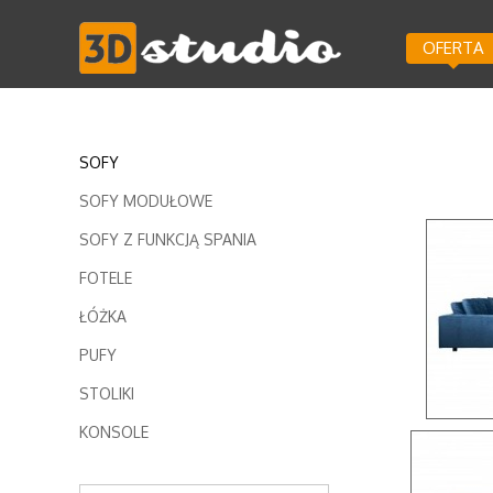
OFERTA
SOFY
SOFY MODUŁOWE
SOFY Z FUNKCJĄ SPANIA
FOTELE
ŁÓŻKA
PUFY
STOLIKI
KONSOLE