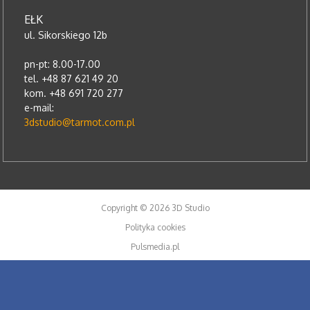
EŁK
ul. Sikorskiego 12b
pn-pt: 8.00-17.00
tel. +48 87 621 49 20
kom. +48 691 720 277
e-mail:
3dstudio@tarmot.com.pl
Copyright © 2026 3D Studio
Polityka cookies
Pulsmedia.pl