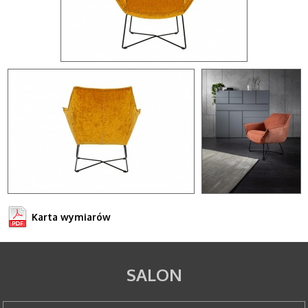
Karta wymiarów
SALON