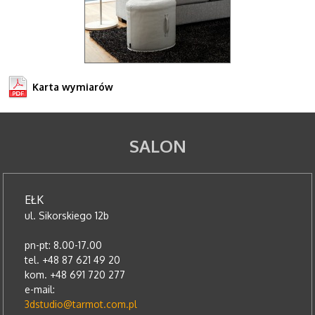
Karta wymiarów
SALON
EŁK
ul. Sikorskiego 12b
pn-pt: 8.00-17.00
tel. +48 87 621 49 20
kom. +48 691 720 277
e-mail:
3dstudio@tarmot.com.pl