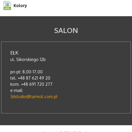
Kolory
SALON
EŁK
ul. Sikorskiego 12b
pn-pt: 8.00-17.00
tel. +48 87 621 49 20
kom. +48 691 720 277
e-mail:
3dstudio@tarmot.com.pl