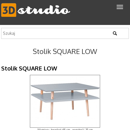
Stolik SQUARE LOW
Stolik SQUARE LOW
Wymiary: kwadrat 68 cm , wysokość 35 cm