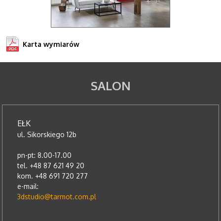
Karta wymiarów
SALON
EŁK
ul. Sikorskiego 12b
pn-pt: 8.00-17.00
tel. +48 87 621 49 20
kom. +48 691 720 277
e-mail:
3dstudio@tarmot.com.pl