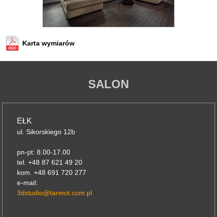
Karta wymiarów
SALON
EŁK
ul. Sikorskiego 12b
pn-pt: 8.00-17.00
tel. +48 87 621 49 20
kom. +48 691 720 277
e-mail:
3dstudio@tarmot.com.pl