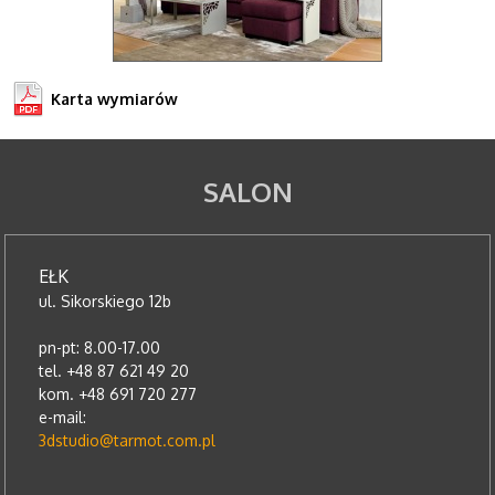
Karta wymiarów
SALON
EŁK
ul. Sikorskiego 12b
pn-pt: 8.00-17.00
tel. +48 87 621 49 20
kom. +48 691 720 277
e-mail:
3dstudio@tarmot.com.pl