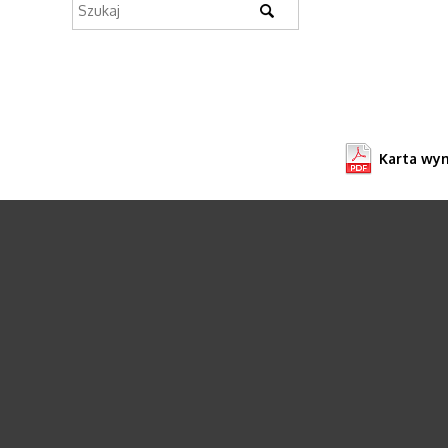
Karta wy