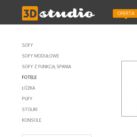
OFERTA
SOFY
SOFY MODUŁOWE
SOFY Z FUNKCJĄ SPANIA
FOTELE
ŁÓŻKA
PUFY
STOLIKI
KONSOLE