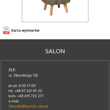
Karta wymiarów
SALON
EŁK
ul. Sikorskiego 12b
pn-pt: 8.00-17.00
tel. +48 87 621 49 20
kom. +48 691 720 277
e-mail:
3dstudio@tarmot.com.pl